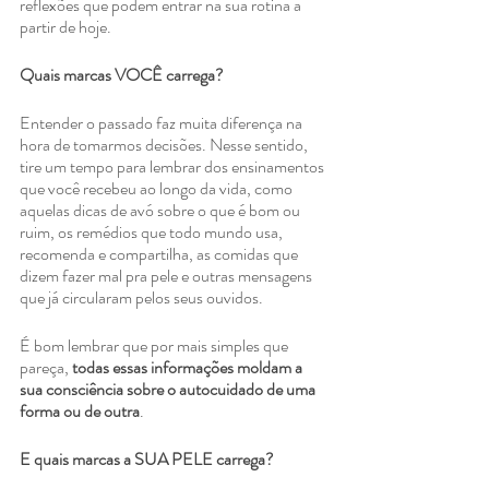
reflexões que podem entrar na sua rotina a 
partir de hoje.
Quais marcas VOCÊ carrega?
Entender o passado faz muita diferença na 
hora de tomarmos decisões. Nesse sentido, 
tire um tempo para lembrar dos ensinamentos 
que você recebeu ao longo da vida, como 
aquelas dicas de avó sobre o que é bom ou 
ruim, os remédios que todo mundo usa, 
recomenda e compartilha, as comidas que 
dizem fazer mal pra pele e outras mensagens 
que já circularam pelos seus ouvidos.
É bom lembrar que por mais simples que 
pareça, 
todas essas informações moldam a 
sua consciência sobre o autocuidado de uma 
forma ou de outra
.
E quais marcas a SUA PELE carrega?