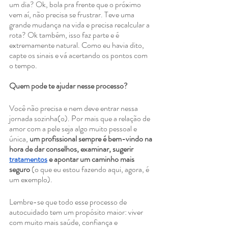
um dia? Ok, bola pra frente que o próximo 
vem aí, não precisa se frustrar. Teve uma 
grande mudança na vida e precisa recalcular a 
rota? Ok também, isso faz parte e é 
extremamente natural. Como eu havia dito, 
capte os sinais e vá acertando os pontos com 
o tempo.
Quem pode te ajudar nesse processo?
Você não precisa e nem deve entrar nessa 
jornada sozinha(o). Por mais que a relação de 
amor com a pele seja algo muito pessoal e 
única, 
um profissional sempre é bem-vindo na 
hora de dar conselhos, examinar, sugerir 
tratamentos
 e apontar um caminho mais 
seguro
 (o que eu estou fazendo aqui, agora, é 
um exemplo).
Lembre-se que todo esse processo de 
autocuidado tem um propósito maior: viver 
com muito mais saúde, confiança e 