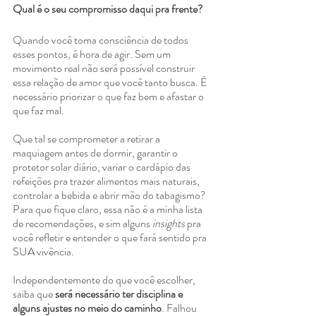
Qual é o seu compromisso daqui pra frente?
Quando você toma consciência de todos 
esses pontos, é hora de agir. Sem um 
movimento real não será possível construir 
essa relação de amor que você tanto busca. É 
necessário priorizar o que faz bem e afastar o 
que faz mal.
Que tal se comprometer a retirar a 
maquiagem antes de dormir, garantir o 
protetor solar diário, variar o cardápio das 
refeições pra trazer alimentos mais naturais, 
controlar a bebida e abrir mão do tabagismo? 
Para que fique claro, essa não é a minha lista 
de recomendações, e sim alguns
 insights
 pra 
você refletir e entender o que fará sentido pra 
SUA vivência.
Independentemente do que você escolher, 
saiba que 
será necessário ter disciplina e 
alguns ajustes no meio do caminho
. Falhou 