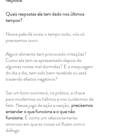
resposta
.
Quais respostas ela tem dado nos últimos 
tempos?
Nossa pele dá sinais o tempo todo, nós só 
precisamos ouvir.
Algum alimento tem provocado irritações? 
Como ela tem se apresentado depois de 
algumas noites mal dormidas? E a maquiagem 
do dia a dia, tem sido bem recebida ou está 
trazendo efeitos negativos?
Ser um bom ouvinte é, na prática, a chave 
para mudarmos os hábitos e nos cuidarmos de 
fato. Nesse jogo de ação e reação, 
precisamos 
entender o que funciona e o que não 
funciona.
 É como um relacionamento 
amoroso em que as coisas só fluem com o 
diálogo. 