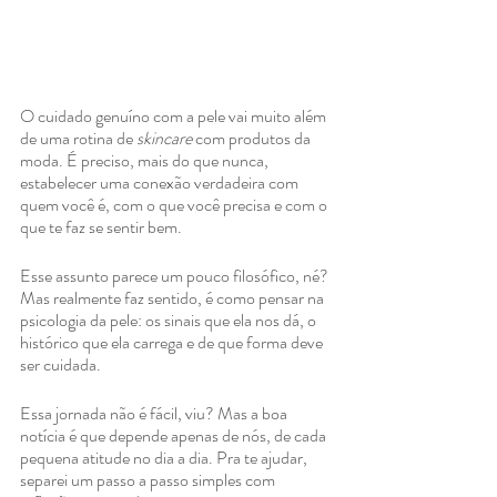
O cuidado genuíno com a pele vai muito além 
de uma rotina de
 skincare
 com produtos da 
moda. É preciso, mais do que nunca, 
estabelecer uma conexão verdadeira com 
quem você é, com o que você precisa e com o 
que te faz se sentir bem.
Esse assunto parece um pouco filosófico, né? 
Mas realmente faz sentido, é como pensar na 
psicologia da pele: os sinais que ela nos dá, o 
histórico que ela carrega e de que forma deve 
ser cuidada.
Essa jornada não é fácil, viu? Mas a boa 
notícia é que depende apenas de nós, de cada 
pequena atitude no dia a dia. Pra te ajudar, 
separei um passo a passo simples com 