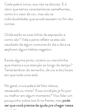
Cada pele é única, isso não se discute. E é 
claro que temos características semelhantes, 
como é o caso da cor, mas são as 
individualidades que se sobressaem no fim das 
contas.
Onde estão as suas linhas de expressão e 
como são? Vale a pena refletir se elas são 
resultado de algum costume do dia a dia e se 
explicam algum hábito negativo.
Existe alguma pinta, cicatriz ou manchinha 
que chama a sua atenção ao longo do tempo? 
Tente lembrar do tamanho, da cor e dos locais 
em que cada uma está.
No geral, a sua pele é de fato oleosa, 
ressecada ou mista? Essa condição já foi pior 
ou melhor em algum momento? Vou falar um 
pouquinho sobre isso lá na frente, mas 
pode 
ser que você precise de ajuda pra chegar nessa 