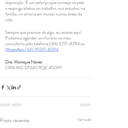
disposição. É um esforço que começa na pele 
e respinga efeitos no trabalho, nos estudos, na 
família, no amor e em muitas outras áreas da 
vida.
Sempre que precisar de algo, eu estarei aqui! 
Podemos agendar um horário no meu 
consultório pelo telefone (34) 3217-8394 ou 
WhatsApp (34) 99317-8394
.
Dra. Monique Naves 
CRM MG 57040 RQE 45099⠀
Posts recentes
Ver tudo