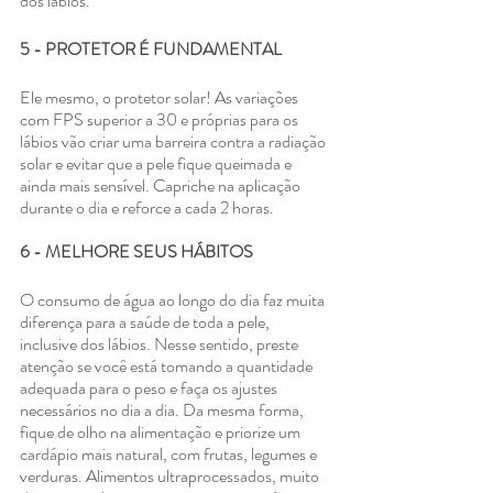
dos lábios.
5 - PROTETOR É FUNDAMENTAL
Ele mesmo, o protetor solar! As variações 
com FPS superior a 30 e próprias para os 
lábios vão criar uma barreira contra a radiação 
solar e evitar que a pele fique queimada e 
ainda mais sensível. Capriche na aplicação 
durante o dia e reforce a cada 2 horas.
6 - MELHORE SEUS HÁBITOS
O consumo de água ao longo do dia faz muita 
diferença para a saúde de toda a pele, 
inclusive dos lábios. Nesse sentido, preste 
atenção se você está tomando a quantidade 
adequada para o peso e faça os ajustes 
necessários no dia a dia. Da mesma forma, 
fique de olho na alimentação e priorize um 
cardápio mais natural, com frutas, legumes e 
verduras. Alimentos ultraprocessados, muito 