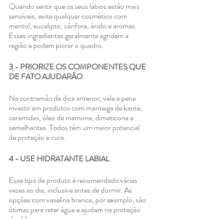
Quando sentir que os seus lábios estão mais 
sensíveis, evite qualquer cosmético com 
mentol, eucalipto, cânfora, ácido e aromas. 
Esses ingredientes geralmente agridem a 
região e podem piorar o quadro.
3 - PRIORIZE OS COMPONENTES QUE 
DE FATO AJUDARÃO
Na contramão da dica anterior, vale a pena 
investir em produtos com manteiga de karité, 
ceramidas, óleo de mamona, dimeticona e 
semelhantes. Todos têm um maior potencial 
de proteção e cura.
4 - USE HIDRATANTE LABIAL
Esse tipo de produto é recomendado várias 
vezes ao dia, inclusive antes de dormir. As 
opções com vaselina branca, por exemplo, são 
ótimas para reter água e ajudam na proteção 