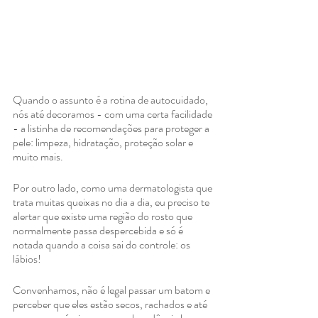
Quando o assunto é a rotina de autocuidado, 
nós até decoramos - com uma certa facilidade 
- a listinha de recomendações para proteger a 
pele: limpeza, hidratação, proteção solar e 
muito mais.
Por outro lado, como uma dermatologista que 
trata muitas queixas no dia a dia, eu preciso te 
alertar que existe uma região do rosto que 
normalmente passa despercebida e só é 
notada quando a coisa sai do controle: os 
lábios!
Convenhamos, não é legal passar um batom e 
perceber que eles estão secos, rachados e até 