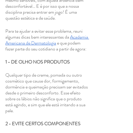
mesmo sensíveis, com aquela ardência bem 
desconfortável… E é por isso que a nossa 
disciplina precisa entrar em jogo! É uma 
questão estética e de saúde.
Para te ajudar a evitar esse problema, reuni 
algumas dicas bem interessantes da 
Academia 
Americana de Dermatologia
 e que podem 
fazer parte do seu cotidiano a partir de agora:
1 - DE OLHO NOS PRODUTOS
Qualquer tipo de creme, pomada ou outro 
cosmético que cause dor, formigamento, 
dormência e queimação precisam ser evitados 
desde o primeiro desconforto. Esse efeito 
sobre os lábios não significa que o produto 
está agindo, e sim que ele está irritando a sua 
pele. 
2 - EVITE CERTOS COMPONENTES