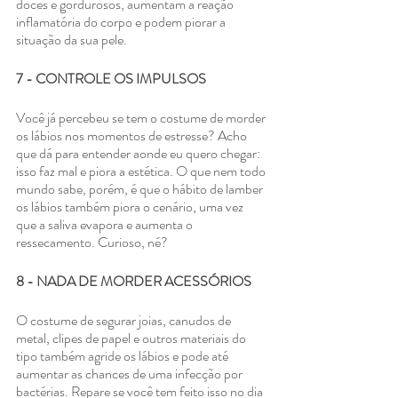
doces e gordurosos, aumentam a reação 
inflamatória do corpo e podem piorar a 
situação da sua pele.
7 - CONTROLE OS IMPULSOS
Você já percebeu se tem o costume de morder 
os lábios nos momentos de estresse? Acho 
que dá para entender aonde eu quero chegar: 
isso faz mal e piora a estética. O que nem todo 
mundo sabe, porém, é que o hábito de lamber 
os lábios também piora o cenário, uma vez 
que a saliva evapora e aumenta o 
ressecamento. Curioso, né?
8 - NADA DE MORDER ACESSÓRIOS
O costume de segurar joias, canudos de 
metal, clipes de papel e outros materiais do 
tipo também agride os lábios e pode até 
aumentar as chances de uma infecção por 
bactérias. Repare se você tem feito isso no dia 