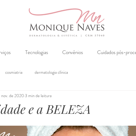
rviços
Tecnologias
Convênios
Cuidados pós-proc
cosmiatria
dermatologia clínica
 nov. de 2020
3 min de leitura
idade e a BELEZA