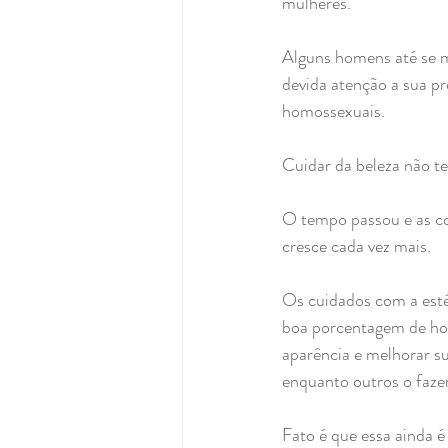
mulheres.
Alguns homens até se m
devida atenção a sua p
homossexuais.
Cuidar da beleza não t
O tempo passou e as c
cresce cada vez mais.
Os cuidados com a esté
boa porcentagem de hom
aparência e melhorar s
enquanto outros o faze
Fato é que essa ainda 