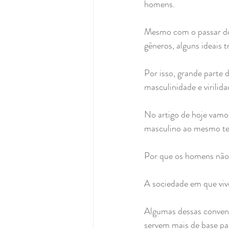
homens.
Mesmo com o passar dos
gêneros, alguns ideais 
Por isso, grande parte 
masculinidade e virilida
No artigo de hoje vamos
masculino ao mesmo te
Por que os homens não
A sociedade em que viv
Algumas dessas convenç
servem mais de base pa