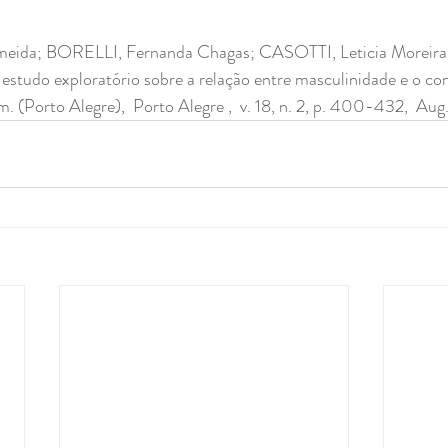
eida; BORELLI, Fernanda Chagas; CASOTTI, Leticia Moreira
studo exploratório sobre a relação entre masculinidade e o co
. (Porto Alegre),  Porto Alegre ,  v. 18, n. 2, p. 400-432,  Aug