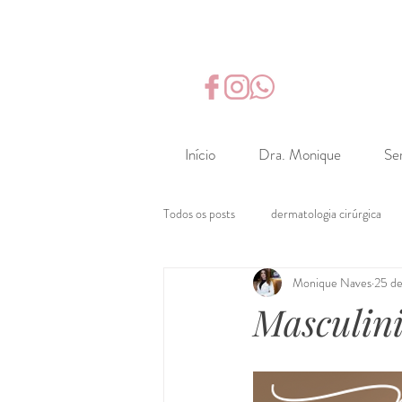
&
Início
Dra. Monique
Se
Todos os posts
dermatologia cirúrgica
Monique Naves
25 de
Masculin