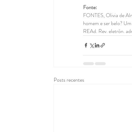
Fonte:
FONTES, Olivia de Alm
homem e ser belo? Um e
REAd. Rev. eletrôn. adm
Posts recentes