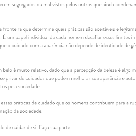
serem segregados ou mal vistos pelos outros que ainda condena
 fronteira que determina quais práticas são aceitáveis e legítima
 É um papel individual de cada homem desafiar esses limites im
 que o cuidado com a aparência não depende de identidade de gê
elo é muito relativo, dado que a percepção da beleza é algo mui
 privar de cuidados que podem melhorar sua aparência e auto
tos pela sociedade.
essas práticas de cuidado que os homens contribuem para a rup
mação da sociedade.
de cuidar de si. Faça sua parte!