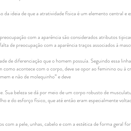
o da ideia de que a atratividade física é um elemento central e e
 preocupação com a aparência são considerados atributos tipica
 falta de preocupação com a aparência traços associados à masc
idade de diferenciação que o homem possuía. Seguindo essa linh
im como acontece com o corpo, deve se opor ao feminino ou à 
homem e não de molequinho” e deve
de. Sua beleza se dá por meio de um corpo robusto de musculatu
ho e do esforço físico, que até então eram especialmente voltad
s com a pele, unhas, cabelo e com a estética de forma geral for