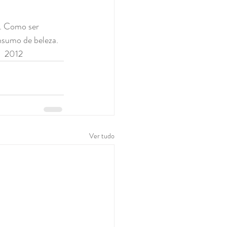
. Como ser 
nsumo de beleza. 
.  2012
Ver tudo