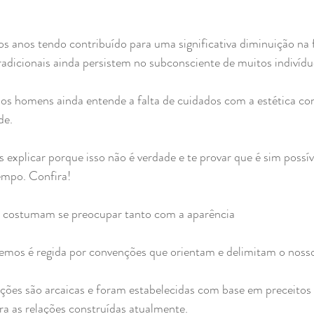
 anos tendo contribuído para uma significativa diminuição na f
tradicionais ainda persistem no subconsciente de muitos indivídu
dos homens ainda entende a falta de cuidados com a estética co
de.
 explicar porque isso não é verdade e te provar que é sim possíve
mpo. Confira!
 costumam se preocupar tanto com a aparência
emos é regida por convenções que orientam e delimitam o nosso
ões são arcaicas e foram estabelecidas com base em preceitos 
ra as relações construídas atualmente.