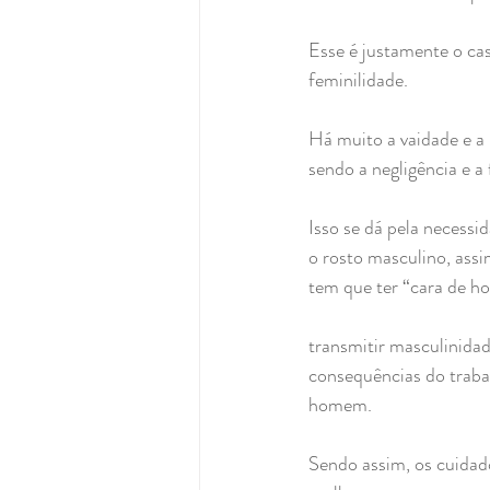
Esse é justamente o cas
feminilidade.
Há muito a vaidade e a
sendo a negligência e a
Isso se dá pela necess
o rosto masculino, ass
tem que ter “cara de 
transmitir masculinida
consequências do trabal
homem.
Sendo assim, os cuidado