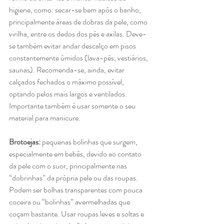
higiene, como: secar-se bem após o banho, 
principalmente áreas de dobras da pele, como 
virilha, entre os dedos dos pés e axilas. Deve-
se também evitar andar descalço em pisos 
constantemente úmidos (lava-pés, vestiários, 
saunas). Recomenda-se, ainda, evitar 
calçados fechados o máximo possível, 
optando pelos mais largos e ventilados. 
Importante também é usar somente o seu 
material para manicure.
Brotoejas: 
pequenas bolinhas que surgem, 
especialmente em bebês, devido ao contato 
da pele com o suor, principalmente nas 
“dobrinhas” da própria pele ou das roupas. 
Podem ser bolhas transparentes com pouca 
coceira ou “bolinhas” avermelhadas que 
coçam bastante. Usar roupas leves e soltas e 