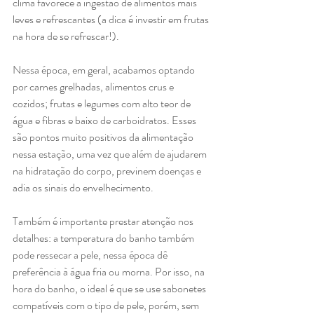
clima favorece a ingestão de alimentos mais 
leves e refrescantes (a dica é investir em frutas 
na hora de se refrescar!).
Nessa época, em geral, acabamos optando 
por carnes grelhadas, alimentos crus e 
cozidos; frutas e legumes com alto teor de 
água e fibras e baixo de carboidratos. Esses 
são pontos muito positivos da alimentação 
nessa estação, uma vez que além de ajudarem 
na hidratação do corpo, previnem doenças e 
adia os sinais do envelhecimento.
Também é importante prestar atenção nos 
detalhes: a temperatura do banho também 
pode ressecar a pele, nessa época dê 
preferência à água fria ou morna. Por isso, na 
hora do banho, o ideal é que se use sabonetes 
compatíveis com o tipo de pele, porém, sem 