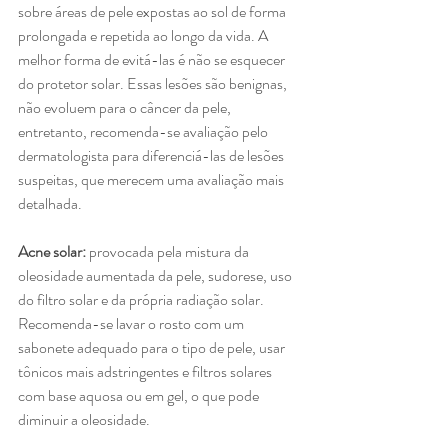
sobre áreas de pele expostas ao sol de forma 
prolongada e repetida ao longo da vida. A 
melhor forma de evitá-las é não se esquecer 
do protetor solar. Essas lesões são benignas, 
não evoluem para o câncer da pele, 
entretanto, recomenda-se avaliação pelo 
dermatologista para diferenciá-las de lesões 
suspeitas, que merecem uma avaliação mais 
detalhada.
Acne solar:
 provocada pela mistura da 
oleosidade aumentada da pele, sudorese, uso 
do filtro solar e da própria radiação solar. 
Recomenda-se lavar o rosto com um 
sabonete adequado para o tipo de pele, usar 
tônicos mais adstringentes e filtros solares 
com base aquosa ou em gel, o que pode 
diminuir a oleosidade.