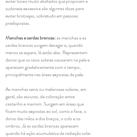
evitar locais muito abafados que propiciam a 
sudorese excessiva são algumas dicas para 
evitar brotoejas, sobretudo em pessoas 
predispostas.
Manchas e sardas brancas:
 as manchas e as 
sardas brancas surgem devagar e, quando 
menos se espera, lá estão elas. Representam 
danos que os raios solares causaram na pele e 
aparecem gradativamente com o tempo, 
principalmente nas áreas expostas da pele.
As manchas senis ou melanoses solares, em 
geral, são escuras, de coloração entre 
castanho e marrom. Surgem em áreas que 
ficam muito expostas ao sol, como a face, o 
dorso das mãos e dos braços, o colo e os 
ombros. Já as sardas brancas aparecem 
quando há ação acumulativa da radiação solar 