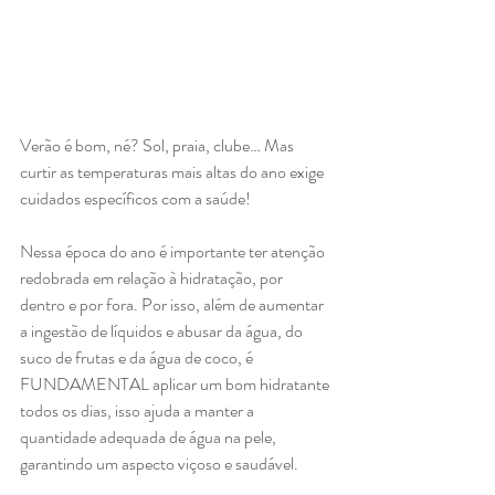
Verão é bom, né? Sol, praia, clube… Mas 
curtir as temperaturas mais altas do ano exige 
cuidados específicos com a saúde!
Nessa época do ano é importante ter atenção 
redobrada em relação à hidratação, por 
dentro e por fora. Por isso, além de aumentar 
a ingestão de líquidos e abusar da água, do 
suco de frutas e da água de coco, é 
FUNDAMENTAL aplicar um bom hidratante 
todos os dias, isso ajuda a manter a 
quantidade adequada de água na pele, 
garantindo um aspecto viçoso e saudável.