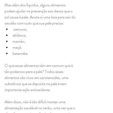
Mas além dos líquidos, alguns alimentos 
podem ajudar na prevenção aos danos que o 
sol causa à pele. Anote aí uma lista para sair do 
sacolão com tudo que sua pele precisa:
 cenoura;
abóbora;
mamão;
maçã;
beterraba.
O que esses alimentos têm em comum que é 
tão poderoso para a pele? Todos esses 
alimentos são ricos em carotenoides, uma 
substância que se deposita na pele e tem 
importante ação antioxidante.
Além disso, não é tão difícil manter uma 
alimentação saudável no verão, uma vez que o 