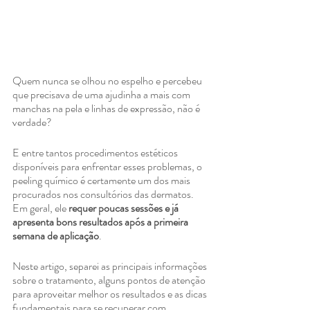
Quem nunca se olhou no espelho e percebeu 
que precisava de uma ajudinha a mais com 
manchas na pela e linhas de expressão, não é 
verdade?
E entre tantos procedimentos estéticos 
disponíveis para enfrentar esses problemas, o 
peeling químico é certamente um dos mais 
procurados nos consultórios das dermatos. 
Em geral, ele 
requer poucas sessões e já 
apresenta bons resultados após a primeira 
semana de aplicação
.
Neste artigo, separei as principais informações 
sobre o tratamento, alguns pontos de atenção 
para aproveitar melhor os resultados e as dicas 
fundamentais para se recuperar com 