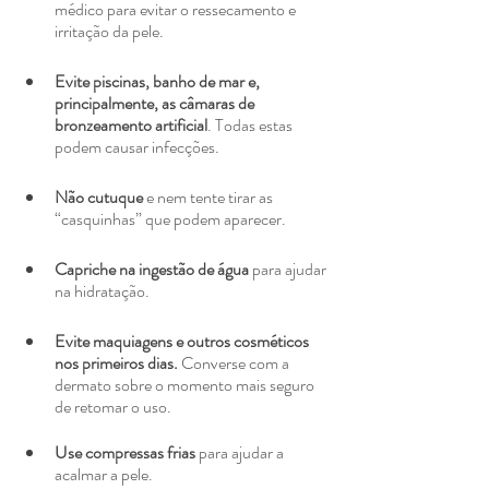
médico para evitar o ressecamento e 
irritação da pele.
Evite piscinas, banho de mar e, 
principalmente, as câmaras de 
bronzeamento artificial
. Todas estas 
podem causar infecções.
Não cutuque
 e nem tente tirar as 
“casquinhas” que podem aparecer.
Capriche na ingestão de água
 para ajudar 
na hidratação.
Evite maquiagens e outros cosméticos 
nos primeiros dias.
 Converse com a 
dermato sobre o momento mais seguro 
de retomar o uso.
Use compressas frias
 para ajudar a 
acalmar a pele.