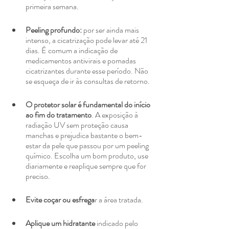
primeira semana.
Peeling profundo:
 por ser ainda mais 
intenso, a cicatrização pode levar até 21 
dias. É comum a indicação de 
medicamentos antivirais e pomadas 
cicatrizantes durante esse período. Não 
se esqueça de ir às consultas de retorno.
O protetor solar é fundamental do início 
ao fim do tratamento
. A exposição à 
radiação UV sem proteção causa 
manchas e prejudica bastante o bem-
estar da pele que passou por um peeling 
químico. Escolha um bom produto, use 
diariamente e reaplique sempre que for 
preciso.
Evite coçar ou esfrega
r a área tratada.
Aplique um hidratante
 indicado pelo 