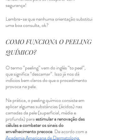
segurança!
Lembre-se que nenhuma orientação substitui 
uma boa consulta, ok?
COMO FUNCIONA O PEELING 
QUÍMICO?
O termo “peeling” vem do inglês “to peel”, 
que significa “descamar”. Isso já nos dá 
indícios bem claros do que o procedimento 
provoca na pele.
Na prática, o peeling químico consiste em 
aplicar algumas substâncias (ácidos) nas 
camadas da pele (superficial, média e 
profunda) para 
estimular a renovação das 
células e combater os sinais do 
envelhecimento precoce
. De acordo com a 
Academia Americana de Dermatologia 