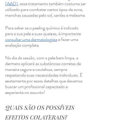
(AAD)
, esse tratamento também costuma ser 
utilizado para combater certos tipos de acne, 
manchas causadas pelo sol, sardas e melasma.
Para saber se o peeling químico é indicado 
para a sua pele e suas queixas, é importante 
consultar uma dermatologista
 e fazer uma 
avaliação completa.
No dia da sessão, com a pele bem limpa, a 
dermato aplicará as substâncias corretas de 
maneira segura e cautelosa, sempre 
respeitando suas necessidades individuais. É 
exatamente por esses detalhes que devemos 
buscar um profissional capacitado e 
experiente no assunto!
QUAIS SÃO OS POSSÍVEIS 
EFEITOS COLATERAIS?