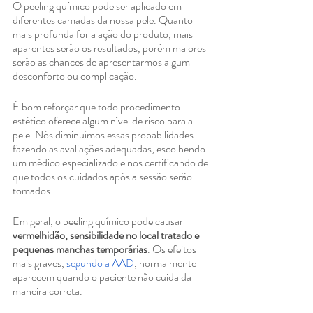
O peeling químico pode ser aplicado em 
diferentes camadas da nossa pele. Quanto 
mais profunda for a ação do produto, mais 
aparentes serão os resultados, porém maiores 
serão as chances de apresentarmos algum 
desconforto ou complicação.
É bom reforçar que todo procedimento 
estético oferece algum nível de risco para a 
pele. Nós diminuímos essas probabilidades 
fazendo as avaliações adequadas, escolhendo 
um médico especializado e nos certificando de 
que todos os cuidados após a sessão serão 
tomados.
Em geral, o peeling químico pode causar 
vermelhidão, sensibilidade no local tratado e 
pequenas manchas temporárias
. Os efeitos 
mais graves, 
segundo a AAD
, normalmente 
aparecem quando o paciente não cuida da 
maneira correta.