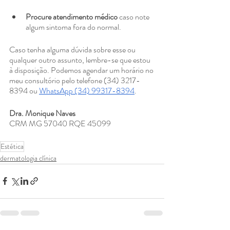
Procure atendimento médico
 caso note 
algum sintoma fora do normal.
Caso tenha alguma dúvida sobre esse ou 
qualquer outro assunto, lembre-se que estou 
à disposição. Podemos agendar um horário no 
meu consultório pelo telefone (34) 3217-
8394 ou 
WhatsApp (34) 99317-8394
.
Dra. Monique Naves 
CRM MG 57040 RQE 45099⠀
Estética
dermatologia clínica