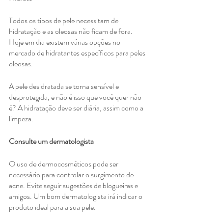
Todos os tipos de pele necessitam de 
hidratação e as oleosas não ficam de fora. 
Hoje em dia existem várias opções no 
mercado de hidratantes específicos para peles 
oleosas.
A pele desidratada se torna sensível e 
desprotegida, e não é isso que você quer não 
é? A hidratação deve ser diária, assim como a 
limpeza.
Consulte um dermatologista
O uso de dermocosméticos pode ser 
necessário para controlar o surgimento de 
acne. Evite seguir sugestões de blogueiras e 
amigos. Um bom dermatologista irá indicar o 
produto ideal para a sua pele.