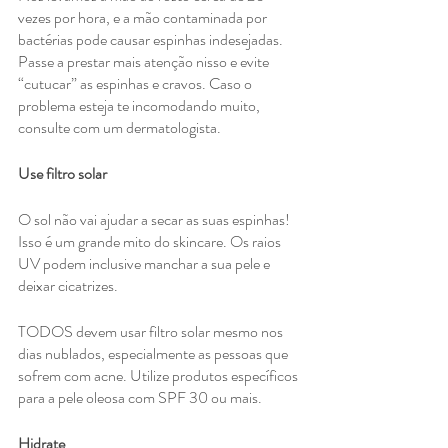
vezes por hora, e a mão contaminada por 
bactérias pode causar espinhas indesejadas. 
Passe a prestar mais atenção nisso e evite 
“cutucar” as espinhas e cravos. Caso o 
problema esteja te incomodando muito, 
consulte com um dermatologista.
Use filtro solar
O sol não vai ajudar a secar as suas espinhas! 
Isso é um grande mito do skincare. Os raios 
UV podem inclusive manchar a sua pele e 
deixar cicatrizes. 
TODOS devem usar filtro solar mesmo nos 
dias nublados, especialmente as pessoas que 
sofrem com acne. Utilize produtos específicos 
para a pele oleosa com SPF 30 ou mais. 
Hidrate