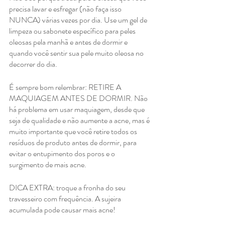
precisa lavar e esfregar (não faça isso 
NUNCA) várias vezes por dia. Use um gel de 
limpeza ou sabonete específico para peles 
oleosas pela manhã e antes de dormir e 
quando você sentir sua pele muito oleosa no 
decorrer do dia. 
É sempre bom relembrar: RETIRE A 
MAQUIAGEM ANTES DE DORMIR. Não 
há problema em usar maquiagem, desde que 
seja de qualidade e não aumente a acne, mas é 
muito importante que você retire todos os 
resíduos de produto antes de dormir, para 
evitar o entupimento dos poros e o 
surgimento de mais acne. 
DICA EXTRA: troque a fronha do seu 
travesseiro com frequência. A sujeira 
acumulada pode causar mais acne!