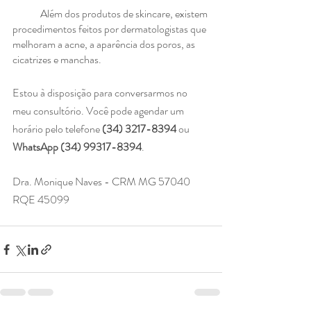
	Além dos produtos de skincare, existem 
procedimentos feitos por dermatologistas que 
melhoram a acne, a aparência dos poros, as 
cicatrizes e manchas.  
Estou à disposição para conversarmos no 
meu consultório. Você pode agendar um 
horário pelo telefone 
(34) 3217-8394
 ou 
WhatsApp (34) 99317-8394
.
Dra. Monique Naves - CRM MG 57040 
RQE 45099⠀