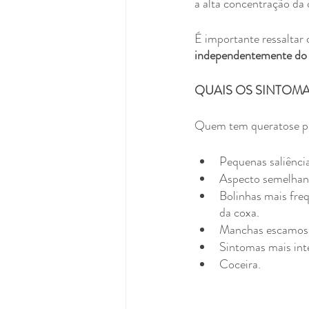
a alta concentração da 
É importante ressaltar 
independentemente do t
QUAIS OS SINTOMA
Quem tem queratose pi
Pequenas saliência
Aspecto semelhant
Bolinhas mais freq
da coxa.
Manchas escamosas
Sintomas mais int
Coceira.