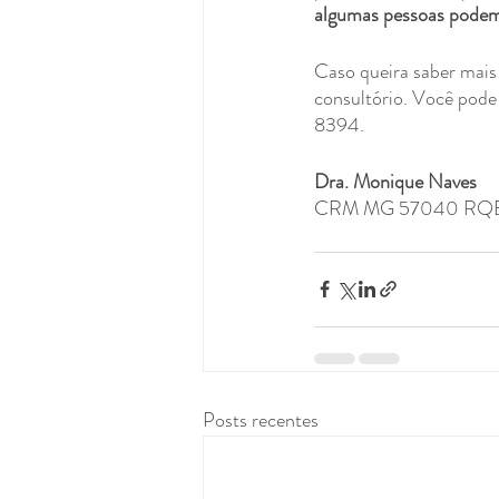
algumas pessoas podem
Caso queira saber mais
consultório. Você pode
8394.
Dra. Monique Naves 
CRM MG 57040 RQ
Posts recentes