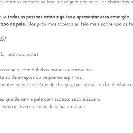
queratina acontece no local de origem dos pelos, os chamados fo
que 
todas as pessoas estão sujeitas a apresentar essa condição, 
ipo de pele
. Nos próximos tópicos eu falo mais sobre isso os fa
S?
lar pode observar:
s na pele, com bolinhas brancas e vermelhas.
e ao de arrepios ou pequenas espinhas.
uentes na parte de trás dos braços, nas laterais da bochecha e n
 que deixam a pele com aspecto seco e áspero.
ensos no inverno e dias de baixa umidade.