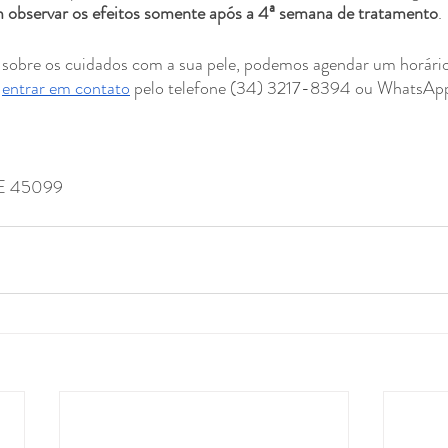
 observar os efeitos somente após a 4ª semana de tratamento
.
 sobre os cuidados com a sua pele, podemos agendar um horári
 
entrar em contato
 pelo telefone (34) 3217-8394 ou WhatsAp
E 45099⠀