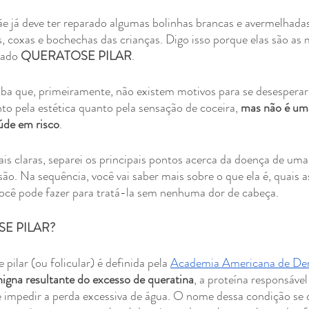
já deve ter reparado algumas bolinhas brancas e avermelhada
, coxas e bochechas das crianças. Digo isso porque elas são as 
ado 
QUERATOSE PILAR
.
aiba que, primeiramente, não existem motivos para se desesperar
to pela estética quanto pela sensação de coceira, 
mas não é uma
úde em risco
.
ais claras, separei os principais pontos acerca da doença de um
ão. Na sequência, você vai saber mais sobre o que ela é, quais a
você pode fazer para tratá-la sem nenhuma dor de cabeça.
E PILAR?
pilar (ou folicular) é definida pela 
Academia Americana de De
igna resultante do excesso de queratina
, a proteína responsável
 e impedir a perda excessiva de água. O nome dessa condição se 