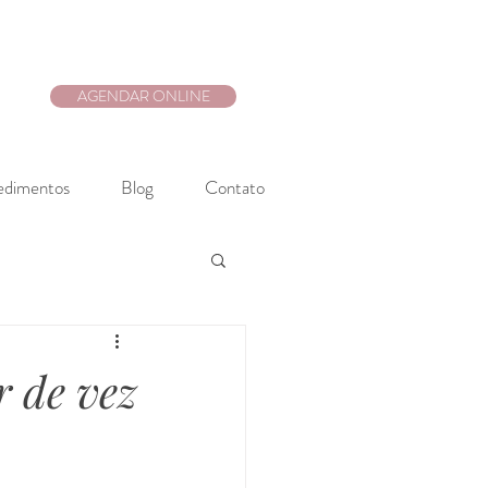
AGENDAR ONLINE
edimentos
Blog
Contato
r de vez