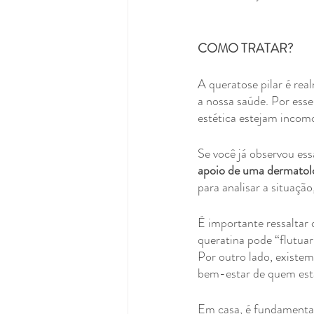
COMO TRATAR?
A queratose pilar é rea
a nossa saúde. Por esse
estética estejam incom
Se você já observou essa
apoio de uma dermatolo
para analisar a situaçã
É importante ressaltar 
queratina pode “flutua
Por outro lado, existem
bem-estar de quem est
Em casa, é fundamental 