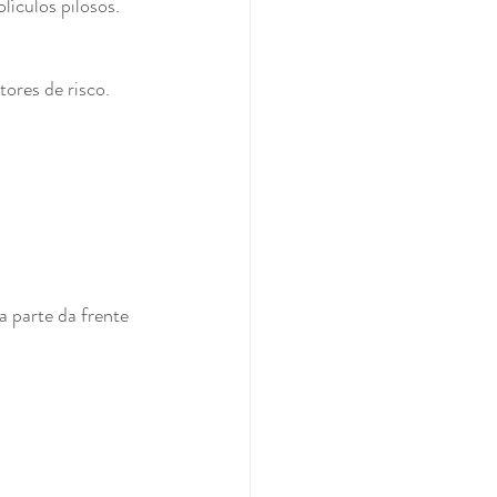
lículos pilosos.
tores de risco.
a parte da frente 