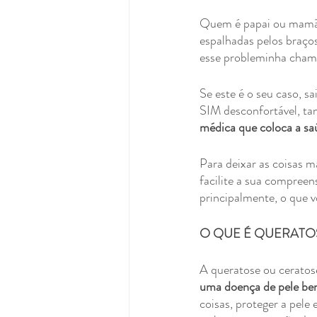
Quem é papai ou mamãe 
espalhadas pelos braços
esse probleminha cham
Se este é o seu caso, s
SIM desconfortável, tan
médica que coloca a sa
Para deixar as coisas m
facilite a sua compreens
principalmente, o que 
O QUE É QUERATOS
A queratose ou ceratose 
uma doença de pele ben
coisas, proteger a pele